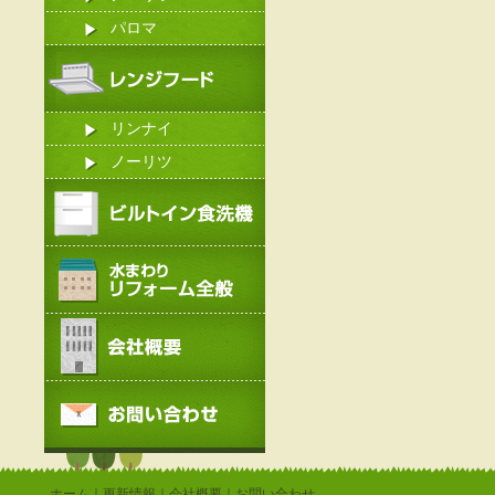
パロマ
リンナイ
ノーリツ
ホーム
｜
更新情報
｜
会社概要
｜
お問い合わせ