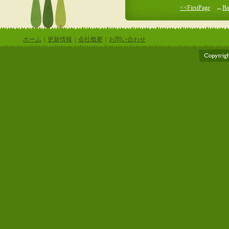
<<FirstPage
←
Ba
ホーム
｜
更新情報
｜
会社概要
｜
お問い合わせ