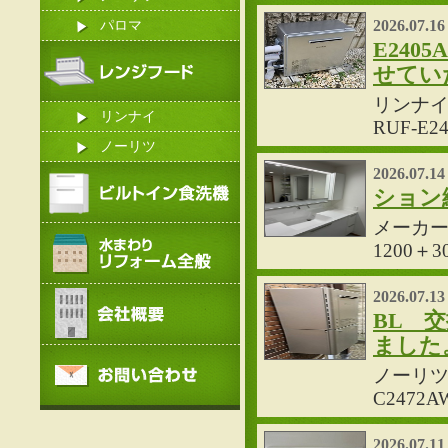
2026.07.16
パロマ
E24
せてい
リンナイ
リンナイ
RUF-
ノーリツ
2026.07.14
ション
メーカー
1200
2026.07.13
BL 
ました
ノーリツ製
C247
2026.07.11