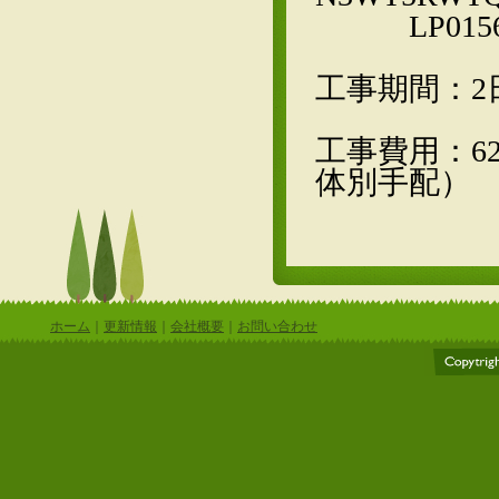
LP015
工事期間：2
工事費用：6
体別手配）
ホーム
｜
更新情報
｜
会社概要
｜
お問い合わせ