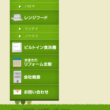
パロマ
リンナイ
ノーリツ
ホーム
｜
更新情報
｜
会社概要
｜
お問い合わせ