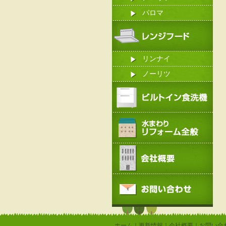
パロマ
リンナイ
ノーリツ
ホーム
｜
更新情報
｜
会社概要
｜
お問い合