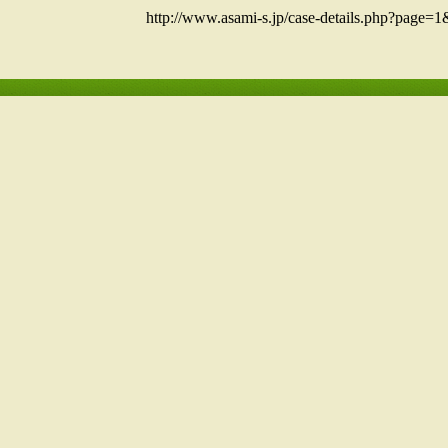
http://www.asami-s.jp/case-details.php?page=