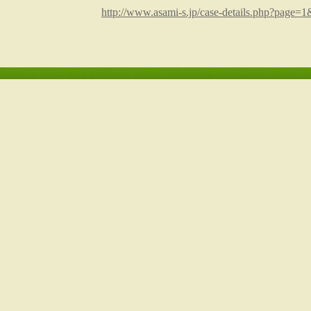
http://www.asami-s.jp/case-details.php?page=