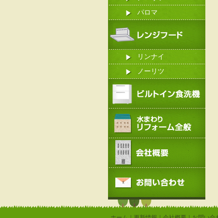
パロマ
リンナイ
ノーリツ
ホーム
｜
更新情報
｜
会社概要
｜
お問い合