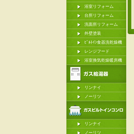
浴室リフォーム
台所リフォーム
洗面所リフォーム
外壁塗装
ﾋﾞﾙﾄｲﾝ食器洗乾燥機
レンジフード
浴室換気乾燥暖房機
リンナイ
ノーリツ
リンナイ
ノーリツ