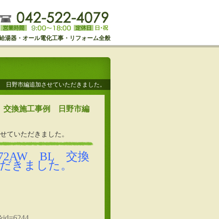
給湯器・オール電化工事・リフォーム全般
事例 日野市編追加させていただきました。
L 交換施工事例 日野市編
工させていただきました。
72AW BL 交換
ただきました。
1&id=6244