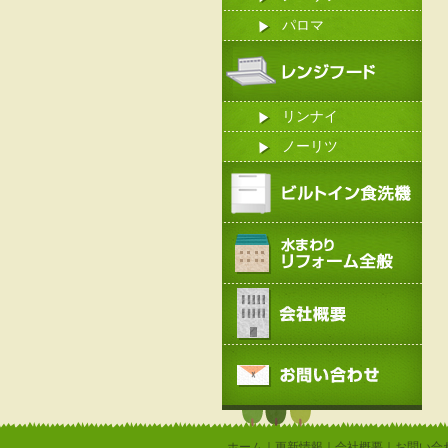
パロマ
リンナイ
ノーリツ
ホーム
｜
更新情報
｜
会社概要
｜
お問い合