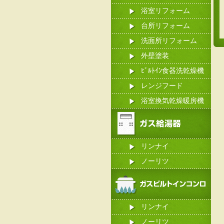
浴室リフォーム
台所リフォーム
洗面所リフォーム
外壁塗装
ﾋﾞﾙﾄｲﾝ食器洗乾燥機
レンジフード
浴室換気乾燥暖房機
リンナイ
ノーリツ
リンナイ
ノーリツ