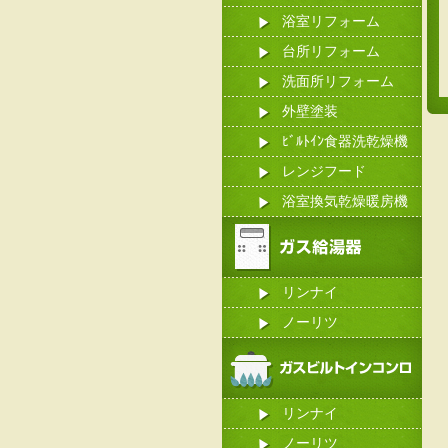
浴室リフォーム
台所リフォーム
洗面所リフォーム
外壁塗装
ﾋﾞﾙﾄｲﾝ食器洗乾燥機
レンジフード
浴室換気乾燥暖房機
リンナイ
ノーリツ
リンナイ
ノーリツ