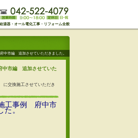
給湯器・オール電化工事・リフォーム全般
例 府中市編 追加させていただきました。
 府中市編 追加させていた
D9S に交換施工させていただき
換施工事例 府中市
した。