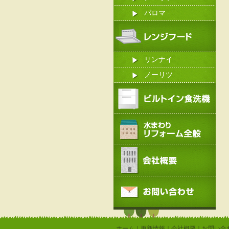
パロマ
リンナイ
ノーリツ
ホーム
｜
更新情報
｜
会社概要
｜
お問い合