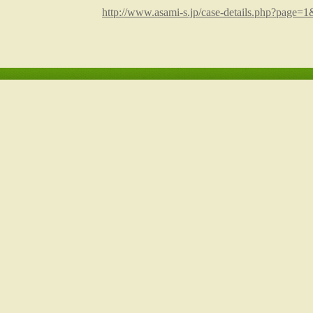
http://www.asami-s.jp/case-details.php?page=