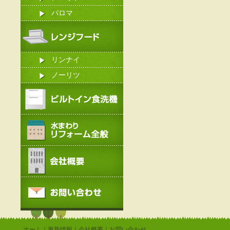
パロマ
リンナイ
ノーリツ
ホーム
｜
更新情報
｜
会社概要
｜
お問い合わせ