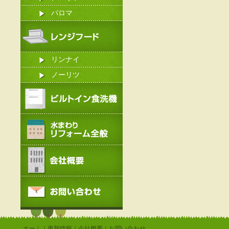
パロマ
リンナイ
ノーリツ
ホーム
｜
更新情報
｜
会社概要
｜
お問い合わせ