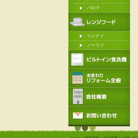
パロマ
リンナイ
ノーリツ
ホーム
｜
更新情報
｜
会社概要
｜
お問い合