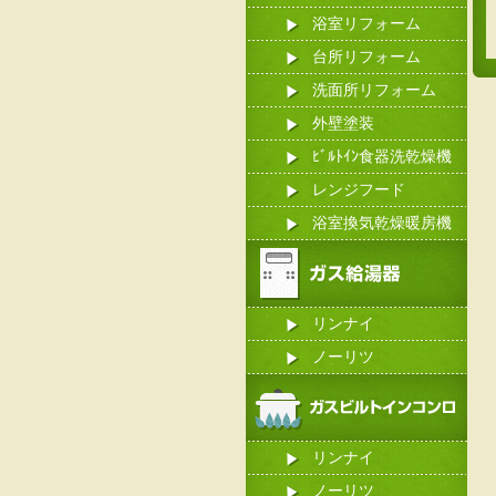
浴室リフォーム
台所リフォーム
洗面所リフォーム
外壁塗装
ﾋﾞﾙﾄｲﾝ食器洗乾燥機
レンジフード
浴室換気乾燥暖房機
リンナイ
ノーリツ
リンナイ
ノーリツ