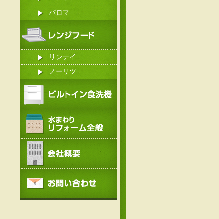
パロマ
リンナイ
ノーリツ