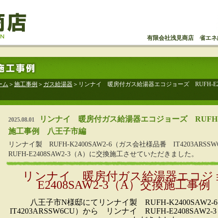
有限会社浅見商店 省エネ
ーム
＞
施工事例
＞
ガス給湯器
＞リンナイ 暖房付ガス給湯器エコジョーズ RUFH-E24
リンナイ 暖房付ガス給湯器エコジョーズ RUFH-E2
2025.08.01
施工事例 八王子市編
リンナイ製 RUFH-K2400SAW2-6（ガス会社様品番 IT4203AR
RUFH-E2408SAW2-3（A）に交換施工させていただきました。
リンナイ 暖房付ガス給湯器エコジョ
E2408SAW2-3（A）交換施工事
八王子市N様邸にてリンナイ製 RUFH-K2400SAW
IT4203ARSSW6CU）から リンナイ RUFH-E2408SA