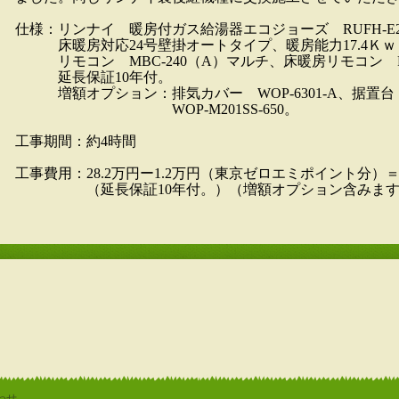
仕様：リンナイ 暖房付ガス給湯器エコジョーズ RUFH-E240
床暖房対応24号壁掛オートタイプ、暖房能力17.4Ｋｗ
リモコン MBC-240（A）マルチ、床暖房リモコン FC
延長保証10年付。
増額オプション：排気カバー WOP-6301-A、据置台
WOP-M201SS-650。
工事期間：約4時間
工事費用：28.2万円ー1.2万円（東京ゼロエミポイント分）
（延長保証10年付。）（増額オプション含みます
わせ