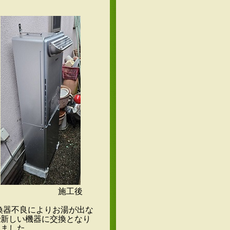
施工後
換器不良によりお湯が出な
で新しい機器に交換となり
きました。