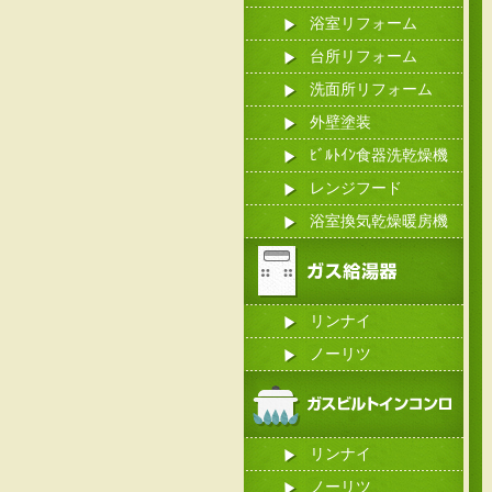
浴室リフォーム
台所リフォーム
洗面所リフォーム
外壁塗装
ﾋﾞﾙﾄｲﾝ食器洗乾燥機
レンジフード
浴室換気乾燥暖房機
リンナイ
ノーリツ
リンナイ
ノーリツ