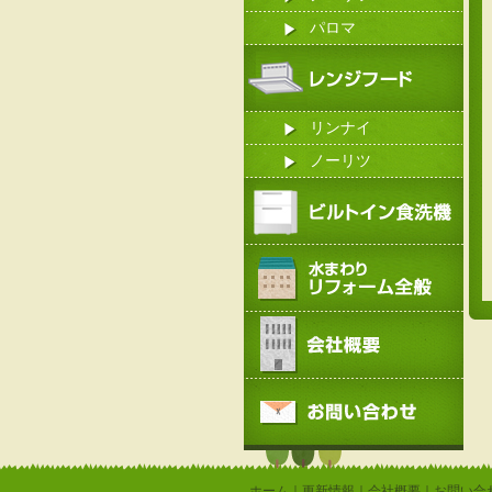
パロマ
リンナイ
ノーリツ
ホーム
｜
更新情報
｜
会社概要
｜
お問い合