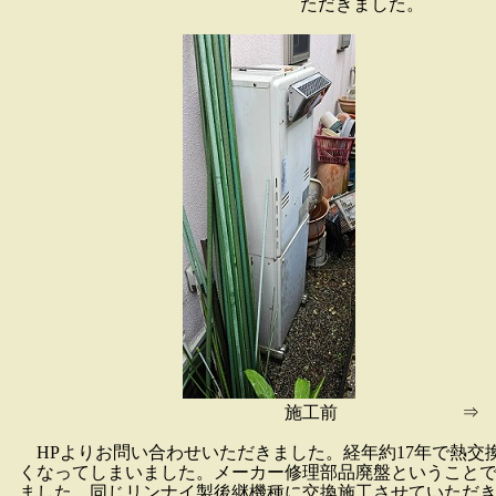
ただきました。
施工前 ⇒ 
HPよりお問い合わせいただきました。経年約17年で熱交
くなってしまいました。メーカー修理部品廃盤ということ
ました。同じリンナイ製後継機種に交換施工させていただ